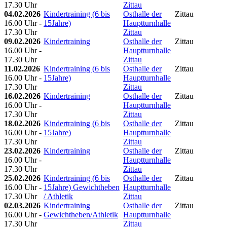
17.30 Uhr
Zittau
04.02.2026
Kindertraining (6 bis
Osthalle der
Zittau
16.00 Uhr -
15Jahre)
Hauptturnhalle
17.30 Uhr
Zittau
09.02.2026
Kindertraining
Osthalle der
Zittau
16.00 Uhr -
Hauptturnhalle
17.30 Uhr
Zittau
11.02.2026
Kindertraining (6 bis
Osthalle der
Zittau
16.00 Uhr -
15Jahre)
Hauptturnhalle
17.30 Uhr
Zittau
16.02.2026
Kindertraining
Osthalle der
Zittau
16.00 Uhr -
Hauptturnhalle
17.30 Uhr
Zittau
18.02.2026
Kindertraining (6 bis
Osthalle der
Zittau
16.00 Uhr -
15Jahre)
Hauptturnhalle
17.30 Uhr
Zittau
23.02.2026
Kindertraining
Osthalle der
Zittau
16.00 Uhr -
Hauptturnhalle
17.30 Uhr
Zittau
25.02.2026
Kindertraining (6 bis
Osthalle der
Zittau
16.00 Uhr -
15Jahre) Gewichtheben
Hauptturnhalle
17.30 Uhr
/ Athletik
Zittau
02.03.2026
Kindertraining
Osthalle der
Zittau
16.00 Uhr -
Gewichtheben/Athletik
Hauptturnhalle
17.30 Uhr
Zittau