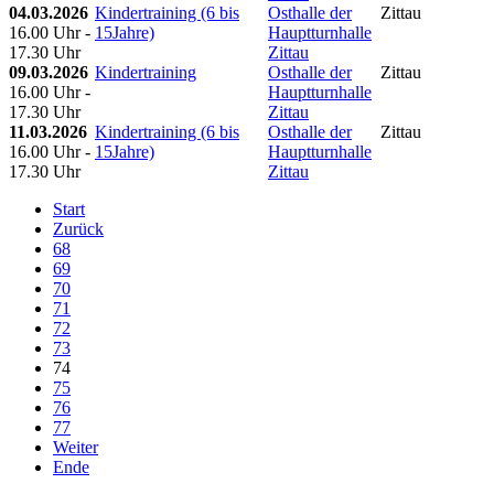
04.03.2026
Kindertraining (6 bis
Osthalle der
Zittau
16.00 Uhr -
15Jahre)
Hauptturnhalle
17.30 Uhr
Zittau
09.03.2026
Kindertraining
Osthalle der
Zittau
16.00 Uhr -
Hauptturnhalle
17.30 Uhr
Zittau
11.03.2026
Kindertraining (6 bis
Osthalle der
Zittau
16.00 Uhr -
15Jahre)
Hauptturnhalle
17.30 Uhr
Zittau
Start
Zurück
68
69
70
71
72
73
74
75
76
77
Weiter
Ende