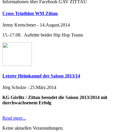
Informationen über Facebook GAV ZITTAU
Cross Triathlon WM Zittau
Jenny Kretschmer
-
14.August.2014
15.-17.08. Auftritte beider Hip Hop Teams
Letzter Heimkampf der Saison 2013/14
Jörg Scholze
-
25.März.2014
KG Görlitz / Zittau beendet die Saison 2013/2014 mit
durchwachsenem Erfolg
Read more...
Keine aktuellen Veranstaltungen.