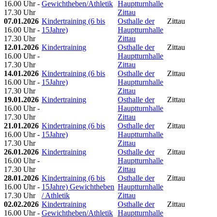
16.00 Uhr -
Gewichtheben/Athletik
Hauptturnhalle
17.30 Uhr
Zittau
07.01.2026
Kindertraining (6 bis
Osthalle der
Zittau
16.00 Uhr -
15Jahre)
Hauptturnhalle
17.30 Uhr
Zittau
12.01.2026
Kindertraining
Osthalle der
Zittau
16.00 Uhr -
Hauptturnhalle
17.30 Uhr
Zittau
14.01.2026
Kindertraining (6 bis
Osthalle der
Zittau
16.00 Uhr -
15Jahre)
Hauptturnhalle
17.30 Uhr
Zittau
19.01.2026
Kindertraining
Osthalle der
Zittau
16.00 Uhr -
Hauptturnhalle
17.30 Uhr
Zittau
21.01.2026
Kindertraining (6 bis
Osthalle der
Zittau
16.00 Uhr -
15Jahre)
Hauptturnhalle
17.30 Uhr
Zittau
26.01.2026
Kindertraining
Osthalle der
Zittau
16.00 Uhr -
Hauptturnhalle
17.30 Uhr
Zittau
28.01.2026
Kindertraining (6 bis
Osthalle der
Zittau
16.00 Uhr -
15Jahre) Gewichtheben
Hauptturnhalle
17.30 Uhr
/ Athletik
Zittau
02.02.2026
Kindertraining
Osthalle der
Zittau
16.00 Uhr -
Gewichtheben/Athletik
Hauptturnhalle