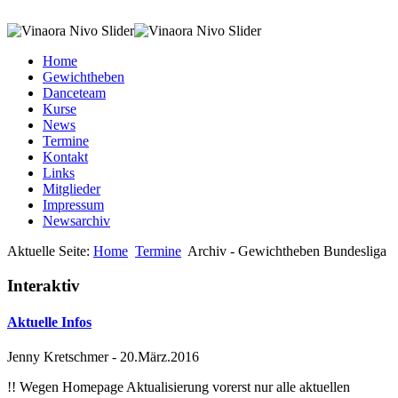
Home
Gewichtheben
Danceteam
Kurse
News
Termine
Kontakt
Links
Mitglieder
Impressum
Newsarchiv
Aktuelle Seite:
Home
Termine
Archiv - Gewichtheben Bundesliga
Interaktiv
Aktuelle Infos
Jenny Kretschmer
-
20.März.2016
!! Wegen Homepage Aktualisierung vorerst nur alle aktuellen